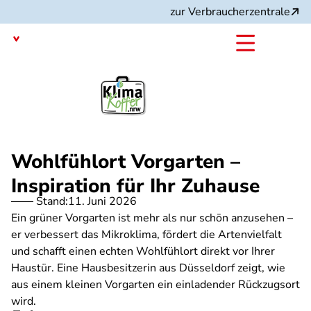
Direkt
zur Verbraucherzentrale
zum
Inhalt
Nordrhein-Westfalen
mit dem
Projekt:
Wohlfühlort Vorgarten –
Inspiration für Ihr Zuhause
Stand:
11. Juni 2026
Ein grüner Vorgarten ist mehr als nur schön anzusehen –
er verbessert das Mikroklima, fördert die Artenvielfalt
und schafft einen echten Wohlfühlort direkt vor Ihrer
Haustür. Eine Hausbesitzerin aus Düsseldorf zeigt, wie
aus einem kleinen Vorgarten ein einladender Rückzugsort
wird.