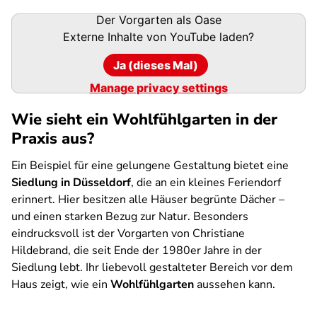
Der Vorgarten als Oase
Externe Inhalte von
YouTube
laden?
Ja (dieses Mal)
Manage privacy settings
Wie sieht ein Wohlfühlgarten in der
Praxis aus?
Ein Beispiel für eine gelungene Gestaltung bietet eine
Siedlung in Düsseldorf
, die an ein kleines Feriendorf
erinnert. Hier besitzen alle Häuser begrünte Dächer –
und einen starken Bezug zur Natur. Besonders
eindrucksvoll ist der Vorgarten von Christiane
Hildebrand, die seit Ende der 1980er Jahre in der
Siedlung lebt. Ihr liebevoll gestalteter Bereich vor dem
Haus zeigt, wie ein
Wohlfühlgarten
aussehen kann.