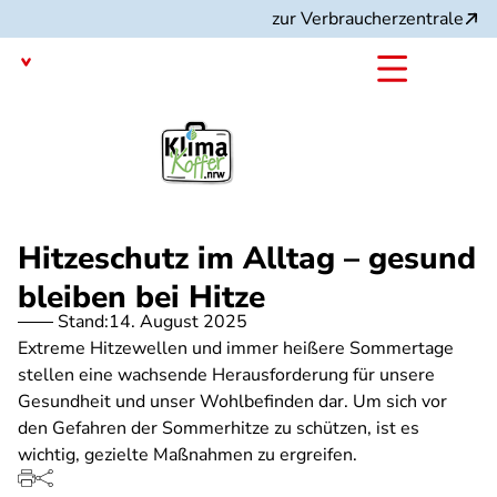
Direkt
zur Verbraucherzentrale
zum
Inhalt
Nordrhein-Westfalen
mit dem
Projekt:
Hitzeschutz im Alltag – gesund
bleiben bei Hitze
Stand:
14. August 2025
Extreme Hitzewellen und immer heißere Sommertage
stellen eine wachsende Herausforderung für unsere
Gesundheit und unser Wohlbefinden dar. Um sich vor
den Gefahren der Sommerhitze zu schützen, ist es
wichtig, gezielte Maßnahmen zu ergreifen.