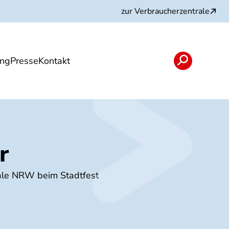
zur Verbraucherzentrale
ung
Presse
Kontakt
n
Angebote
r
rale NRW beim Stadtfest