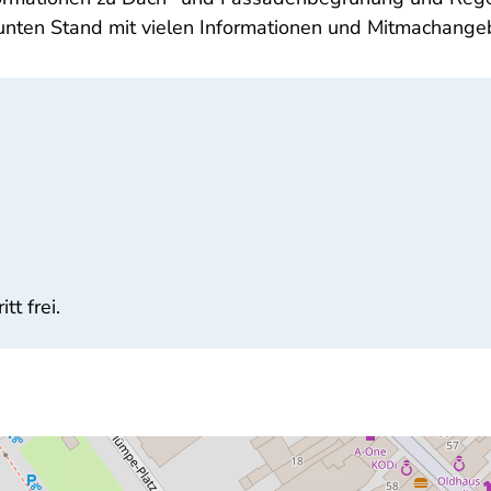
unten Stand mit vielen Informationen und Mitmachange
tt frei.