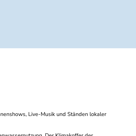
ühnenshows, Live-Musik und Ständen lokaler
enwassernutzung. Der Klimakoffer der