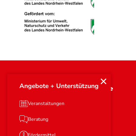
Angebote + Unterstützung
Nordrhein-Westfalen
Veranstaltungen
Beratung
Fördermittel