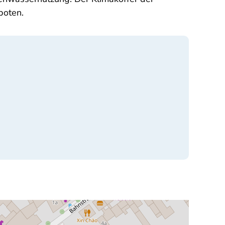
boten.