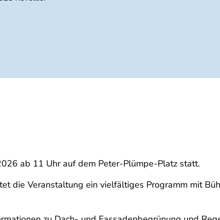
2026 ab 11 Uhr auf dem Peter-Plümpe-Platz statt.
tet die Veranstaltung ein vielfältiges Programm mit B
nformationen zu Dach- und Fassadenbegrünung und Reg