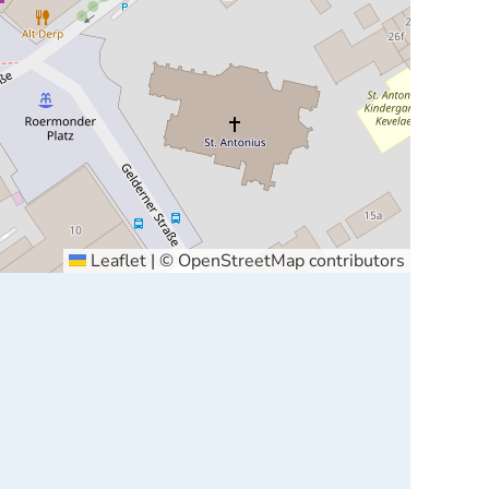
Leaflet
|
©
OpenStreetMap
contributors