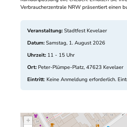
Verbraucherzentrale NRW präsentiert einen b
Veranstaltung:
Stadtfest Kevelaer
Datum:
Samstag, 1. August 2026
Uhrzeit:
11 - 15 Uhr
Ort:
Peter-Plümpe-Platz,
47623 Kevelaer
Eintritt
: Keine Anmeldung erforderlich. Eintri
+