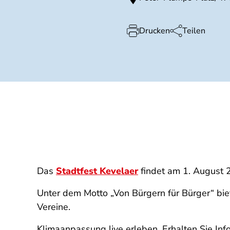
Drucken
Teilen
Das
Stadtfest Kevelaer
findet am 1. August 
Unter dem Motto „Von Bürgern für Bürger“ bie
Vereine.
Klimaanpassung live erleben. Erhalten Sie I