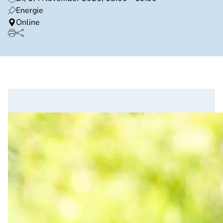
Energie
Online