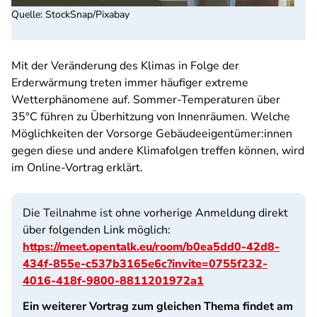
Quelle
:
StockSnap/Pixabay
Mit der Veränderung des Klimas in Folge der
Erderwärmung treten immer häufiger extreme
Wetterphänomene auf. Sommer-Temperaturen über
35°C führen zu Überhitzung von Innenräumen. Welche
Möglichkeiten der Vorsorge Gebäudeeigentümer:innen
gegen diese und andere Klimafolgen treffen können, wird
im Online-Vortrag erklärt.
Die Teilnahme ist ohne vorherige Anmeldung direkt
über folgenden Link möglich:
https://meet.opentalk.eu/room/b0ea5dd0-42d8-
434f-855e-c537b3165e6c?invite=0755f232-
4016-418f-9800-8811201972a1
Ein weiterer Vortrag zum gleichen Thema findet am