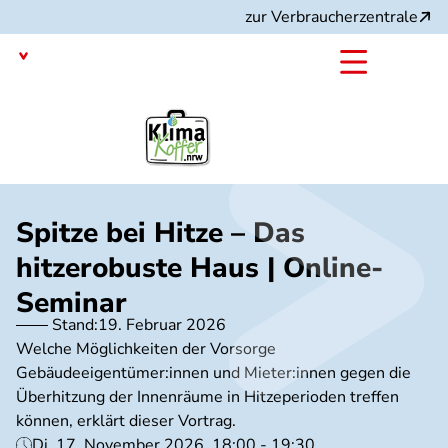
Direkt
zur Verbraucherzentrale
zum
Inhalt
Nordrhein-Westfalen
mit dem
Projekt:
Spitze bei Hitze – Das
hitzerobuste Haus | Online-
Seminar
Stand:
19. Februar 2026
Welche Möglichkeiten der Vorsorge
Gebäudeeigentümer:innen und Mieter:innen gegen die
Überhitzung der Innenräume in Hitzeperioden treffen
können, erklärt dieser Vortrag.
Di, 17. November 2026, 18:00 - 19:30