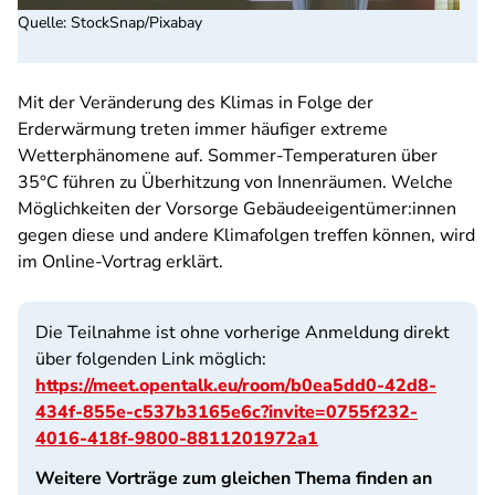
Quelle
:
StockSnap/Pixabay
Mit der Veränderung des Klimas in Folge der
Erderwärmung treten immer häufiger extreme
Wetterphänomene auf. Sommer-Temperaturen über
35°C führen zu Überhitzung von Innenräumen. Welche
Möglichkeiten der Vorsorge Gebäudeeigentümer:innen
gegen diese und andere Klimafolgen treffen können, wird
im Online-Vortrag erklärt.
Die Teilnahme ist ohne vorherige Anmeldung direkt
über folgenden Link möglich:
https://meet.opentalk.eu/room/b0ea5dd0-42d8-
434f-855e-c537b3165e6c?invite=0755f232-
4016-418f-9800-8811201972a1
Weitere Vorträge zum gleichen Thema finden an