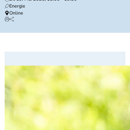
Energie
Online