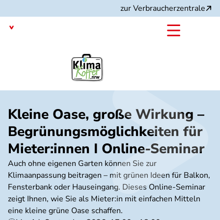
Direkt
zur Verbraucherzentrale
zum
Inhalt
Nordrhein-Westfalen
mit dem
Projekt:
Kleine Oase, große Wirkung –
Begrünungsmöglichkeiten für
Mieter:innen I Online-Seminar
Auch ohne eigenen Garten können Sie zur
Klimaanpassung beitragen – mit grünen Ideen für Balkon,
Fensterbank oder Hauseingang. Dieses Online-Seminar
zeigt Ihnen, wie Sie als Mieter:in mit einfachen Mitteln
eine kleine grüne Oase schaffen.