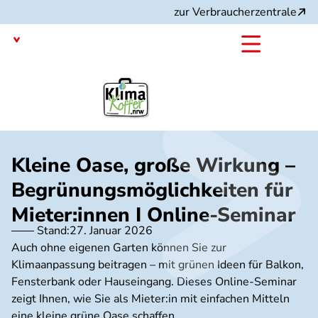
Direkt
zur Verbraucherzentrale
zum
Inhalt
Nordrhein-Westfalen
mit dem
Projekt:
Kleine Oase, große Wirkung –
Begrünungsmöglichkeiten für
Mieter:innen I Online-Seminar
Stand:
27. Januar 2026
Auch ohne eigenen Garten können Sie zur
Klimaanpassung beitragen – mit grünen Ideen für Balkon,
Fensterbank oder Hauseingang. Dieses Online-Seminar
zeigt Ihnen, wie Sie als Mieter:in mit einfachen Mitteln
eine kleine grüne Oase schaffen.