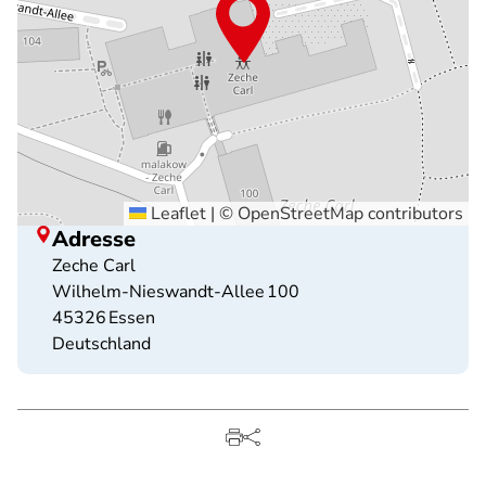
Leaflet
|
©
OpenStreetMap
contributors
Adresse
Zeche Carl
Wilhelm‑Nieswandt‑Allee 100
45326
Essen
Deutschland