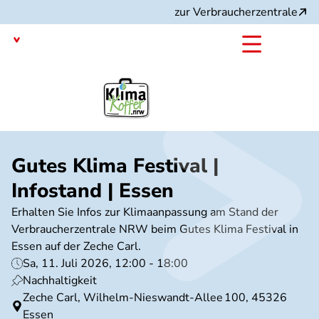
Direkt
zur Verbraucherzentrale
zum
Inhalt
Nordrhein-Westfalen
mit dem
Projekt:
Gutes Klima Festival |
Infostand | Essen
Erhalten Sie Infos zur Klimaanpassung am Stand der
Verbraucherzentrale NRW beim Gutes Klima Festival in
Essen auf der Zeche Carl.
Sa, 11. Juli 2026, 12:00 - 18:00
Nachhaltigkeit
Zeche Carl, Wilhelm‑Nieswandt‑Allee 100, 45326
Essen