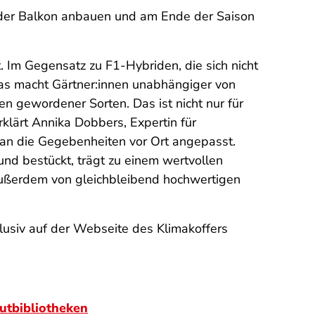
 oder Balkon anbauen und am Ende der Saison
 Im Gegensatz zu F1-Hybriden, die sich nicht
as macht G
ärtner:innen unabhängiger von
ten gewordener Sorten. Das ist nicht nur für
rklärt Annika Dobbers, Expertin für
t an die Gegebenheiten vor Ort angepasst.
 und best
ückt, trägt zu einem wertvollen
 außerdem von gleichbleibend hochwertigen
lusiv auf der Webseite des Klimakoffers
tbibliotheken