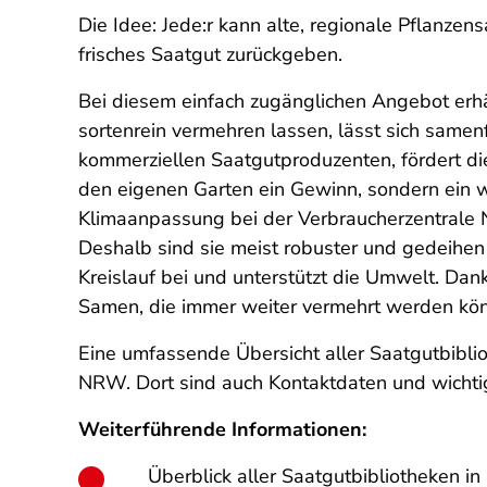
Die Idee: Jede:r kann alte, regionale Pflanz
frisches Saatgut zurückgeben.
Bei diesem einfach zugänglichen Angebot erhä
sortenrein vermehren lassen, lässt sich samen
kommerziellen Saatgutproduzenten, fördert die 
den eigenen Garten ein Gewinn, sondern ein wic
Klimaanpassung bei der Verbraucherzentral
Deshalb sind sie meist robuster und gedeihen
Kreislauf bei und unterstützt die Umwelt. Da
Samen, die immer weiter vermehrt werden kö
Eine umfassende Übersicht aller Saatgutbiblio
NRW. Dort sind auch Kontaktdaten und wichtig
Weiterführende Informationen:
Überblick aller Saatgutbibliotheken 