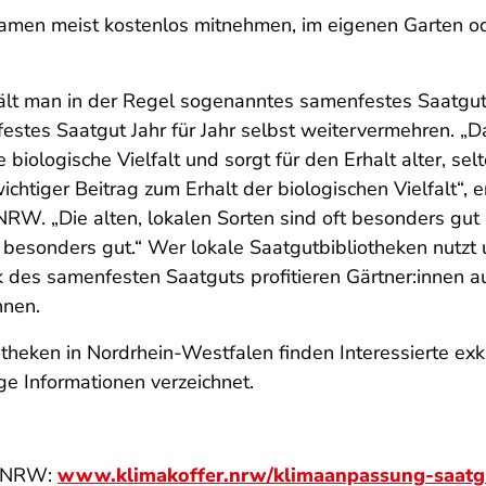
ensamen meist kostenlos mitnehmen, im eigenen Garten
lt man in der Regel sogenanntes samenfestes Saatgut.
festes Saatgut Jahr für Jahr selbst weitervermehren.
„D
biologische Vielfalt und sorgt für den Erhalt alter, sel
htiger Beitrag zum Erhalt der biologischen Vielfalt“, e
e NRW.
„Die alten, lokalen Sorten sind oft besonders gu
 besonders gut.“ Wer lokale Saatgutbibliotheken nutzt
nk des samenfesten Saatguts profitieren Gärtner:innen
nnen.
theken in Nordrhein-Westfalen finden Interessierte exk
e Informationen verzeichnet.
in NRW:
www.klimakoffer.nrw/klimaanpassung-saatgu