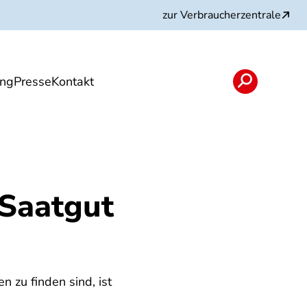
zur Verbraucherzentrale
ung
Presse
Kontakt
n
Angebote
 Saatgut
n zu finden sind, ist