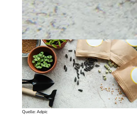
Quelle
:
Adpic