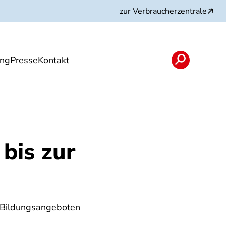
zur Verbraucherzentrale
ung
Presse
Kontakt
n
Angebote
bis zur
d Bildungsangeboten