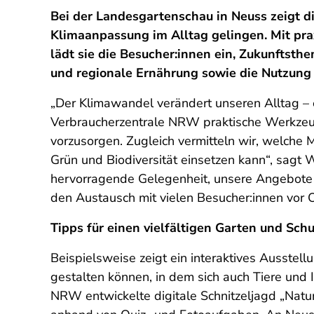
Bei der Landesgartenschau in Neuss zeigt 
Klimaanpassung im Alltag gelingen. Mit p
lädt sie die Besucher:innen ein, Zukunftst
und regionale Ernährung sowie die Nutzun
„Der Klimawandel verändert unseren Alltag – 
Verbraucherzentrale NRW praktische Werkzeuge
vorzusorgen. Zugleich vermitteln wir, welche 
Grün und Biodiversität einsetzen kann“, sagt
hervorragende Gelegenheit, unsere Angebote v
den Austausch mit vielen Besucher:innen vor O
Tipps für einen vielfältigen Garten und Sc
Beispielsweise zeigt ein interaktives Ausstell
gestalten können, in dem sich auch Tiere und 
NRW entwickelte digitale Schnitzeljagd „Natu