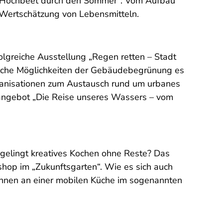
m Hochbeet durch den Sommer“. Vom Aufbau
e Wertschätzung von Lebensmitteln.
lgreiche Ausstellung „Regen retten – Stadt
elche Möglichkeiten der Gebäudebegrünung es
rganisationen zum Austausch rund um urbanes
sangebot „Die Reise unseres Wassers – vom
 gelingt kreatives Kochen ohne Reste? Das
shop im „Zukunftsgarten“. Wie es sich auch
:innen an einer mobilen Küche im sogenannten
.