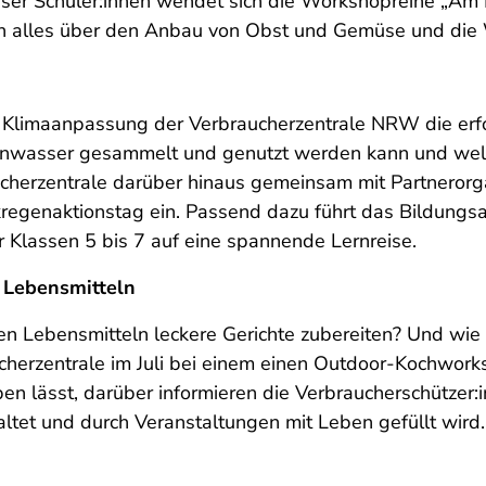
ser Schüler:innen wendet sich die Workshopreihe „A
chen alles über den Anbau von Obst und Gemüse und di
 Klimaanpassung der Verbraucherzentrale NRW die erfo
Regenwasser gesammelt und genutzt werden kann und w
aucherzentrale darüber hinaus gemeinsam mit Partnero
regenaktionstag ein. Passend dazu führt das Bildung
 Klassen 5 bis 7 auf eine spannende Lernreise.
n Lebensmitteln
hen Lebensmitteln leckere Gerichte zubereiten? Und wie
cherzentrale im Juli bei einem einen Outdoor-Kochwork
en lässt, darüber informieren die Verbraucherschützer
taltet und durch Veranstaltungen mit Leben gefüllt wird