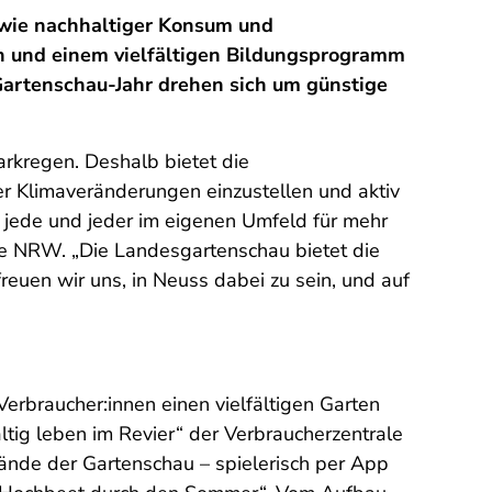
 wie nachhaltiger Konsum und
 und einem vielfältigen Bildungsprogramm
Gartenschau-Jahr drehen sich um günstige
rkregen. Deshalb bietet die
er Klimaveränderungen einzustellen und aktiv
h jede und jeder im eigenen Umfeld für mehr
ale NRW. „Die Landesgartenschau bietet die
uen wir uns, in Neuss dabei zu sein, und auf
 Verbraucher:innen einen vielfältigen Garten
ltig leben im Revier“ der Verbraucherzentrale
lände der Gartenschau – spielerisch per App