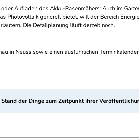
 oder Aufladen des Akku-Rasenmähers: Auch im Garten 
s Photovoltaik generell bietet, will der Bereich Energ
äutern. Die Detailplanung läuft derzeit noch.
u in Neuss sowie einen ausführlichen Terminkalender g
 Stand der Dinge zum Zeitpunkt ihrer Veröffentlichu