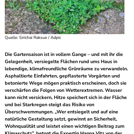
Quelle
:
Sirichai Raksue / Adpic
Die Gartensaison ist in vollem Gange – und mit ihr die
Gelegenheit, versiegelte Flächen rund ums Haus in
lebendige, klimafreundliche Grünräume zu verwandeln.
Asphaltierte Einfahrten, gepflasterte Vorgärten und
betonierte Wege mögen praktisch erscheinen, doch sie
verschärfen die Folgen von Wetterextremen. Wasser
kann nicht versickern, Hitze speichert sich in der Fläche
und bei Starkregen steigt das Risiko von
Überschwemmungen. „Wer entsiegelt und auf eine
natürliche Gestaltung setzt, gewinnt an Sicherheit,
Wohnqualität und leistet einen wichtigen Beitrag zum
Klimaschutz”, betont die Expertin Hanna Vitz von der