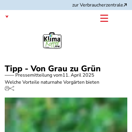
Direkt
zur Verbraucherzentrale
zum
Inhalt
Nordrhein-Westfalen
mit dem
Projekt:
Tipp - Von Grau zu Grün
Pressemitteilung vom
11. April 2025
Welche Vorteile naturnahe Vorgärten bieten