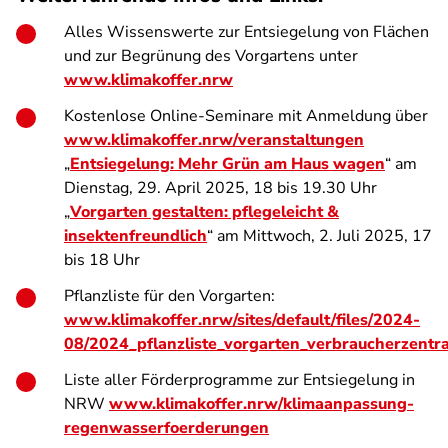
Alles Wissenswerte zur Entsiegelung von Flächen
und zur Begrünung des Vorgartens unter
www.klimakoffer.nrw
Kostenlose Online-Seminare mit Anmeldung über
www.klimakoffer.nrw/veranstaltungen
„
Entsiegelung: Mehr Grün am Haus wagen
“ am
Dienstag, 29. April 2025, 18 bis 19.30 Uhr
„
Vorgarten gestalten: pflegeleicht &
insektenfreundlich
“ am Mittwoch, 2. Juli 2025, 17
bis 18 Uhr
Pflanzliste für den Vorgarten:
www.klimakoffer.nrw/sites/default/files/2024-
08/2024_pflanzliste_vorgarten_verbraucherzentr
Liste aller Förderprogramme zur Entsiegelung in
NRW
www.klimakoffer.nrw/klimaanpassung-
regenwasserfoerderungen