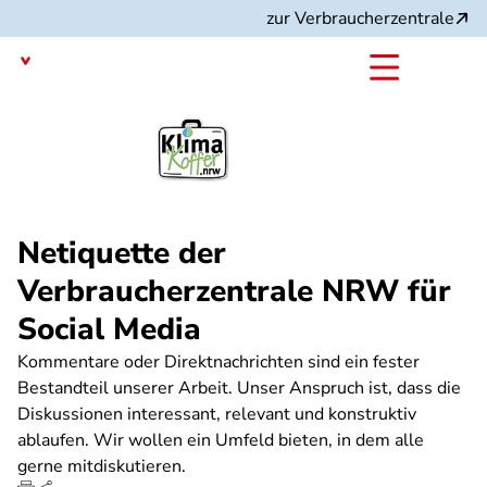
Direkt
zur Verbraucherzentrale
zum
Inhalt
Nordrhein-Westfalen
mit dem
Projekt:
Netiquette der
Verbraucherzentrale NRW für
Social Media
Kommentare oder Direktnachrichten sind ein fester
Bestandteil unserer Arbeit. Unser Anspruch ist, dass die
Diskussionen interessant, relevant und konstruktiv
ablaufen. Wir wollen ein Umfeld bieten, in dem alle
gerne mitdiskutieren.