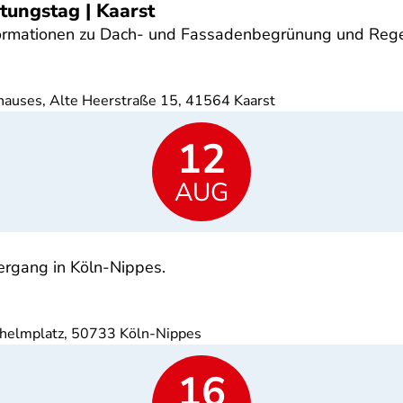
tungstag | Kaarst
Informationen zu Dach- und Fassadenbegrünung und Re
hauses, Alte Heerstraße 15, 41564 Kaarst
12
AUG
ergang in Köln-Nippes.
lhelmplatz, 50733 Köln-Nippes
16