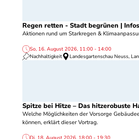
Regen retten - Stadt begrünen | Inf
Aktionen rund um Starkregen & Klimaanpassu
So, 16. August 2026, 11:00 - 14:00
Nachhaltigkeit
Landesgartenschau Neuss, La
Spitze bei Hitze – Das hitzerobuste 
Welche Möglichkeiten der Vorsorge Gebäudeei
können, erklärt dieser Vortrag.
Di, 18. August 2026, 18:00 - 19:30