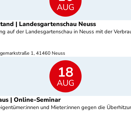
AUG
ostand | Landesgartenschau Neuss
ng auf der Landesgartenschau in Neuss mit der Verbr
ngemarkstraße 1, 41460 Neuss
18
AUG
Haus | Online-Seminar
gentümer:innen und Mieter:innen gegen die Überhitzun