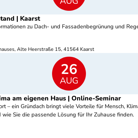
AUG
tand | Kaarst
Informationen zu Dach- und Fassadenbegrünung und Re
hauses, Alte Heerstraße 15, 41564 Kaarst
26
AUG
lima am eigenen Haus | Online-Seminar
 – ein Gründach bringt viele Vorteile für Mensch, Kli
d wie Sie die passende Lösung für Ihr Zuhause finden.