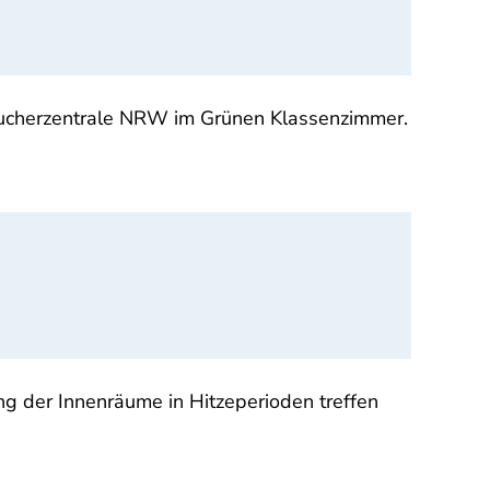
aucherzentrale NRW im Grünen Klassenzimmer.
g der Innenräume in Hitzeperioden treffen