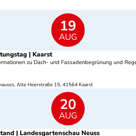
19
AUG
tungstag | Kaarst
Informationen zu Dach- und Fassadenbegrünung und Re
hauses, Alte Heerstraße 15, 41564 Kaarst
20
AUG
ostand | Landesgartenschau Neuss