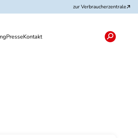
zur Verbraucherzentrale
ung
Presse
Kontakt
n
Angebote