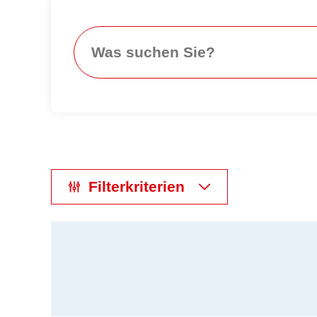
Search
Filterkriterien