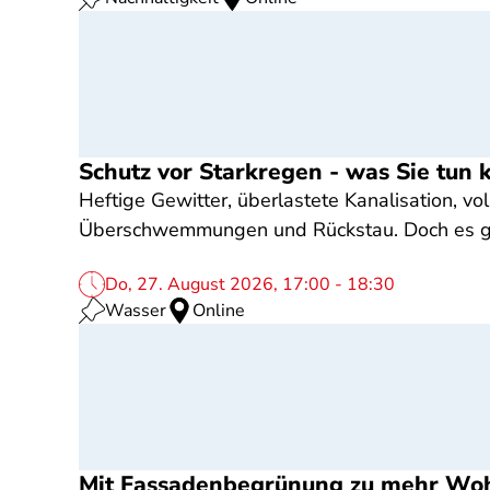
Schutz vor Starkregen - was Sie tun
Heftige Gewitter, überlastete Kanalisation, v
Überschwemmungen und Rückstau. Doch es gibt
Do, 27. August 2026, 17:00 - 18:30
Wasser
Online
Mit Fassadenbegrünung zu mehr Wohnq